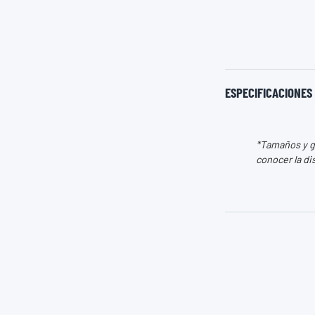
ESPECIFICACIONES
*Tamaños y gr
conocer la di