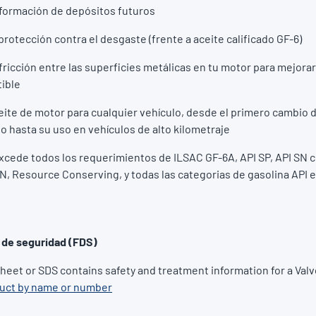
 formación de depósitos futuros
rotección contra el desgaste (frente a aceite calificado GF-6)
 fricción entre las superficies metálicas en tu motor para mejora
ible
eite de motor para cualquier vehículo, desde el primero cambio d
 hasta su uso en vehículos de alto kilometraje
cede todos los requerimientos de ILSAC GF-6A, API SP, API SN 
N, Resource Conserving, y todas las categorias de gasolina API 
 de seguridad (FDS)
Sheet or SDS contains safety and treatment information for a Valv
duct by name or number