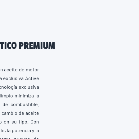
ÉTICO PREMIUM
en aceite de motor
a exclusiva Active
cnología exclusiva
limpio minimiza la
a de combustible.
r cambio de aceite
o en su tipo. Con
, la potencia y la
 como nuevos de