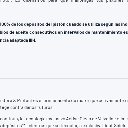
.
 100% de los depósitos del pistón cuando se utiliza según las in
bios de aceite consecutivos en intervalos de mantenimiento e
cia adaptada IIIH
.
estore & Protect es el primer aceite de motor que activamente r
otege contra daños futuros
continuo, la tecnología exclusiva Active Clean de Valvoline elimi
 depósitos**, mientras que su tecnología exclusiva Liqui-Shield 