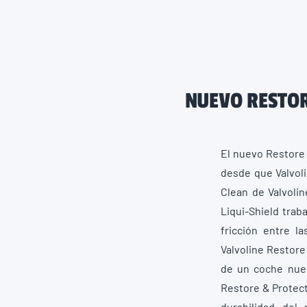
NUEVO RESTOR
El nuevo Restore 
desde que Valvoli
Clean de Valvolin
Liqui-Shield trab
fricción entre l
Valvoline Restore
de un coche nuev
Restore & Protect
durabilidad de