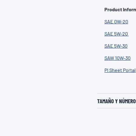
Product Inform
SAE 0W-20
SAE 5W-20
SAE 5W-30
SAW 10W-30
PI Sheet Portal
TAMAÑO Y NÚMEROS