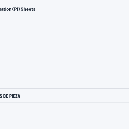
ation (PI) Sheets
 DE PIEZA