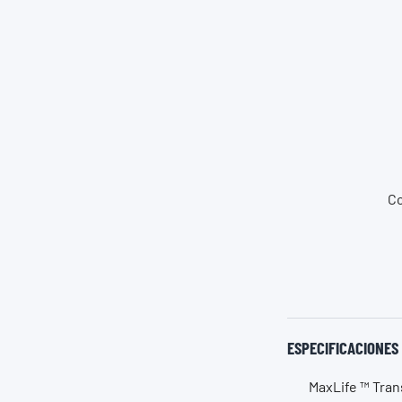
Co
ESPECIFICACIONES
MaxLife ™ Tran