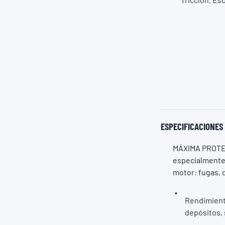
ESPECIFICACIONES
MÁXIMA PROT
especialmente 
motor: fugas, 
Rendimiento
depósitos, 