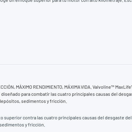
ECCIÓN,
MÁXIMO RENDIMIENTO,
MÁXIMA VIDA
. Valvoline™ MaxLife
diseñado para combatir las cuatro principales causas del desga
depósitos, sedimentos y fricción.
 superior contra las cuatro principales causas del desgaste del
sedimentos y fricción.