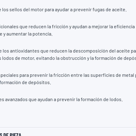
los sellos del motor para ayudar a prevenir fugas de aceite.
icionales que reducen la fricción y ayudan a mejorar la eficiencia
 y aumentar la potencia.
los antioxidantes que reducen la descomposición del aceite pa
s lodos de motor, evitando la obstrucción y la formación de depós
speciales para prevenir la fricción entre las superficies de metal
 formación de depósitos.
s avanzados que ayudan a prevenir la formación de lodos.
 DE PIEZA