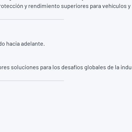
rotección y rendimiento superiores para vehículos y
do hacia adelante.
es soluciones para los desafíos globales de la indus