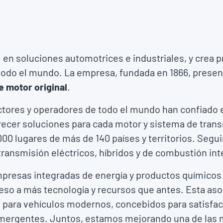
 en soluciones automotrices e industriales, y crea 
 todo el mundo. La empresa, fundada en 1866, presen
e motor original
.
tores y operadores de todo el mundo han confiado 
cer soluciones para cada motor y sistema de transm
000 lugares de más de 140 países y territorios. Seg
transmisión eléctricos, híbridos y de combustión int
mpresas integradas de energía y productos químico
ceso a más tecnología y recursos que antes. Esta aso
 para vehículos modernos, concebidos para satisfac
emergentes. Juntos, estamos mejorando una de las