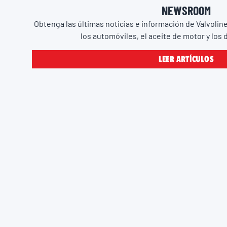
NEWSROOM
Obtenga las últimas noticias e información de Valvoli
los automóviles, el aceite de motor y los
LEER ARTÍCULOS