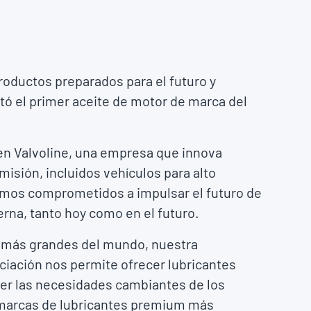
productos preparados para el futuro y
tó el primer aceite de motor de marca del
en Valvoline, una empresa que innova
isión, incluidos vehículos para alto
uimos comprometidos a impulsar el futuro de
erna, tanto hoy como en el futuro.
s más grandes del mundo, nuestra
ciación nos permite ofrecer lubricantes
er las necesidades cambiantes de los
 marcas de lubricantes premium más