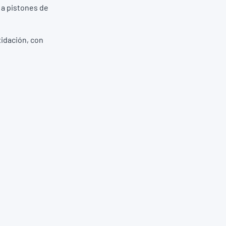
 a pistones de
xidación, con