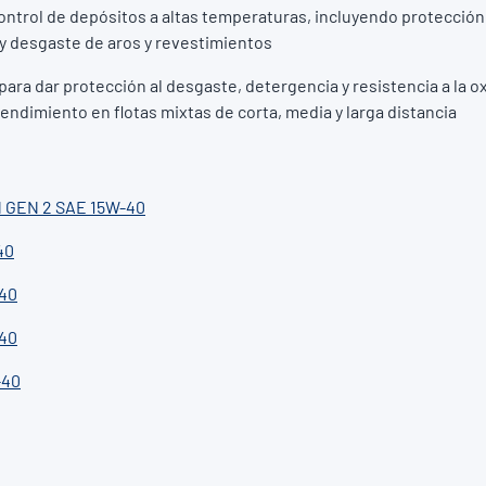
ntrol de depósitos a altas temperaturas, incluyendo protección
s y desgaste de aros y revestimientos
ara dar protección al desgaste, detergencia y resistencia a la o
endimiento en flotas mixtas de corta, media y larga distancia
 GEN 2 SAE 15W-40
40
40
40
-40