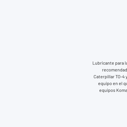
Lubricante para l
recomendado
Caterpillar TO-4 
equipo en el q
equipos Koma