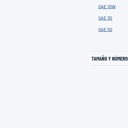
SAE 10W
SAE 30
SAE 50
TAMAÑO Y NÚMEROS