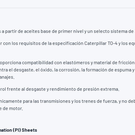
a partir de aceites base de primer nivel y un selecto sistema de 
r con los requisitos de la especificación Caterpillar TO-4 y los e
porciona compatibilidad con elastómeros y material de fricción,
tra el desgaste, el óxido, la corrosión, la formación de espuma y
anajes.
rol frente al desgaste y rendimiento de presión extrema.
icamente para las transmisiones y los trenes de fuerza, y no deb
e de motor.
ation (PI) Sheets