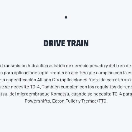
DRIVE TRAIN
a transmisión hidráulica asistida de servicio pesado y del tren de
 para aplicaciones que requieren aceites que cumplan con la es
y la especificación Allison C-4 (aplicaciones fuera de carretera) o
ue se necesite TO-4. También cumplen con los requisitos de ren
tsu, del microembrague Komatsu, cuando se necesita TO-4 para
Powershifts, Eaton Fuller y Tremac/TTC.