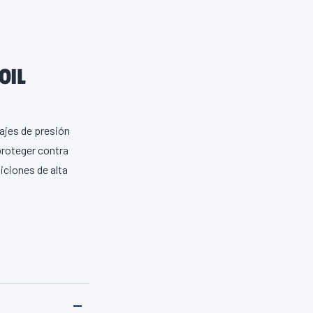
OIL
najes de presión
proteger contra
iciones de alta