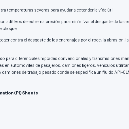
tra temperaturas severas para ayudar a extender la vida útil
on aditivos de extrema presión para minimizar el desgaste de los e
de choque
eger contra el desgaste de los engranajes por el roce, la abrasión, la
 para diferenciales hipoides convencionales y transmisiones man
as en automóviles de pasajeros, camiones ligeros, vehículos utilita
y camiones de trabajo pesado donde se especifica un fluido API-GL
mation (PI) Sheets