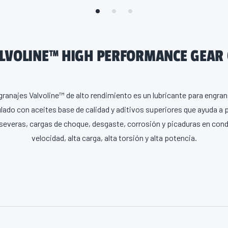
LVOLINE™ HIGH PERFORMANCE GEAR 
granajes Valvoline™ de alto rendimiento es un lubricante para engra
ado con aceites base de calidad y aditivos superiores que ayuda a 
everas, cargas de choque, desgaste, corrosión y picaduras en cond
velocidad, alta carga, alta torsión y alta potencia.