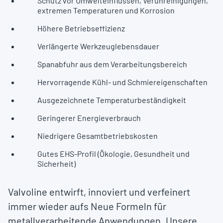
Schutz vor Umwelteinflüssen, Verunreinigungen,
extremen Temperaturen und Korrosion
Höhere Betriebseffizienz
Verlängerte Werkzeuglebensdauer
Spanabfuhr aus dem Verarbeitungsbereich
Hervorragende Kühl- und Schmiereigenschaften
Ausgezeichnete Temperaturbeständigkeit
Geringerer Energieverbrauch
Niedrigere Gesamtbetriebskosten
Gutes EHS-Profil (Ökologie, Gesundheit und
Sicherheit)
Valvoline entwirft, innoviert und verfeinert
immer wieder aufs Neue Formeln für
metallverarbeitende Anwendungen. Unsere