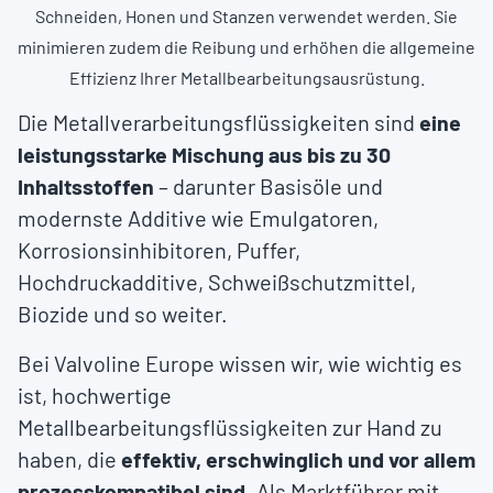
Schneiden, Honen und Stanzen verwendet werden. Sie
minimieren zudem die Reibung und erhöhen die allgemeine
Effizienz Ihrer Metallbearbeitungsausrüstung.
Die Metallverarbeitungsflüssigkeiten sind
eine
leistungsstarke Mischung aus bis zu 30
Inhaltsstoffen
– darunter Basisöle und
modernste Additive wie Emulgatoren,
Korrosionsinhibitoren, Puffer,
Hochdruckadditive, Schweißschutzmittel,
Biozide und so weiter.
Bei Valvoline Europe wissen wir, wie wichtig es
ist, hochwertige
Metallbearbeitungsflüssigkeiten zur Hand zu
haben, die
effektiv, erschwinglich und vor allem
prozesskompatibel sind
. Als Marktführer mit