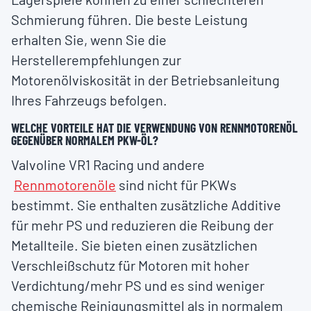
Schmierung führen. Die beste Leistung
erhalten Sie, wenn Sie die
Herstellerempfehlungen zur
Motorenölviskosität in der Betriebsanleitung
Ihres Fahrzeugs befolgen.
WELCHE VORTEILE HAT DIE VERWENDUNG VON RENNMOTORENÖL
GEGENÜBER NORMALEM PKW-ÖL?
Valvoline VR1 Racing und andere
Rennmotorenöle
sind nicht für PKWs
bestimmt. Sie enthalten zusätzliche Additive
für mehr PS und reduzieren die Reibung der
Metallteile. Sie bieten einen zusätzlichen
Verschleißschutz für Motoren mit hoher
Verdichtung/mehr PS und es sind weniger
chemische Reinigungsmittel als in normalem