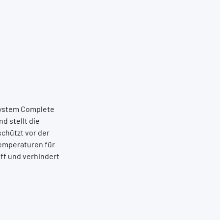
 System Complete
d stellt die
chützt vor der
Temperaturen für
ff und verhindert