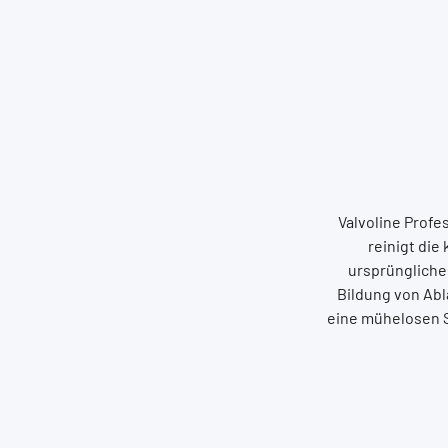
Valvoline Profe
reinigt die
ursprüngliche
Bildung von Abl
eine mühelosen S