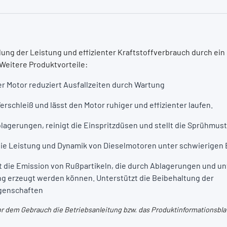
ung der Leistung und effizienter Kraftstoffverbrauch durch ein
Weitere Produktvorteile:
r Motor reduziert Ausfallzeiten durch Wartung
erschleiß und lässt den Motor ruhiger und effizienter laufen.
lagerungen, reinigt die Einspritzdüsen und stellt die Sprühmus
die Leistung und Dynamik von Dieselmotoren unter schwierigen
t die Emission von Rußpartikeln, die durch Ablagerungen und un
g erzeugt werden können. Unterstützt die Beibehaltung der
igenschaften
or dem Gebrauch die Betriebsanleitung bzw. das Produktinformationsblat