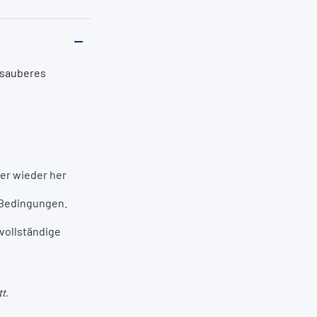
 sauberes
ter wieder her
 Bedingungen.
vollständige
t.