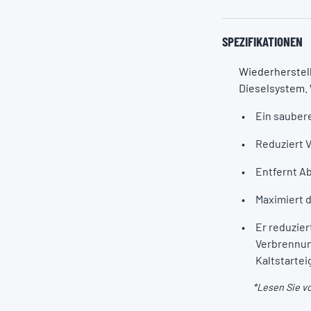
SPEZIFIKATIONEN
Wiederherstell
Dieselsystem. 
Ein saubere
Reduziert V
Entfernt Ab
Maximiert 
Er reduzier
Verbrennun
Kaltstarte
*Lesen Sie v