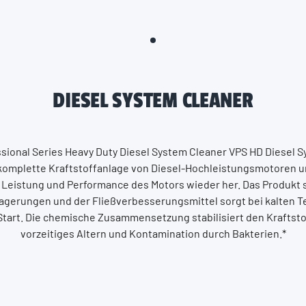
DIESEL SYSTEM CLEANER
ssional Series Heavy Duty Diesel System Cleaner VPS HD Diesel
 komplette Kraftstoffanlage von Diesel-Hochleistungsmotoren un
 Leistung und Performance des Motors wieder her. Das Produkt s
agerungen und der Fließverbesserungsmittel sorgt bei kalten 
tart. Die chemische Zusammensetzung stabilisiert den Kraftsto
vorzeitiges Altern und Kontamination durch Bakterien.*