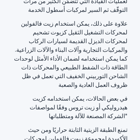
لعمليات القيادة التي تتضمّن الكثير من مرات
التوقّف ثم السير لمركبات أسطول الخدمة
علاوة على ذلك، يمكن استخدام زيت فالفولين
لمحركات التشغيل الثقيل كزيوت تشحيم
لمحركات الديزل القديمة لسيارات الركاب
والمركبات التجارية وآلات البناء والآلات الزراعية.
كما يمكن استخدامه لضمان الأداء الأمثل لوحدات
الطاقة ذات الشفط الطبيعي والمحركات ذات
الشاحن التوربيني الخفيف التي تعمل في ظل
ظروف العمل العادية والصعبة
في بعض الحالات، يمكن استخدامه كزيت
هيدروليكي أو زيت تروس وفقًا لمواصفات
الشركة المصنعة للآلة ومتطلباتها*
تمنع الطبقة الزيتية الثابتة حراريًا ومن حيث
الأكسدة لمجموعة زيوت فالفولين لمحركات