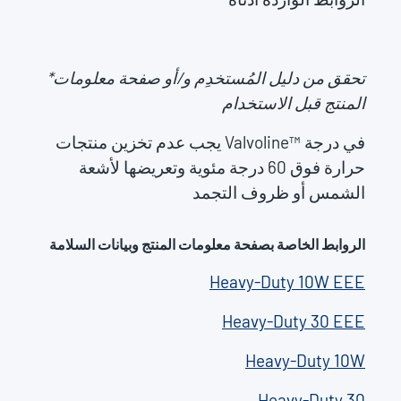
*تحقق من دليل المُستخدِم و/أو صفحة معلومات
المنتج قبل الاستخدام
يجب عدم تخزين منتجات Valvoline™ في درجة
حرارة فوق 60 درجة مئوية وتعريضها لأشعة
الشمس أو ظروف التجمد
الروابط الخاصة بصفحة معلومات المنتج وبيانات السلامة
Heavy-Duty 10W EEE
Heavy-Duty 30 EEE
Heavy-Duty 10W
Heavy-Duty 30